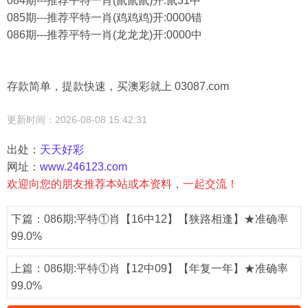
084期---推荐平特一肖(鼠鼠鼠)开:鼠31中
085期---推荐平特一肖(鸡鸡鸡)开:0000错
086期---推荐平特一肖(龙龙龙)开:0000中
存款简单，提款快速，买澳彩就上 03087.com
更新时间：2026-08-08 15:42:31
出处：
天天好彩
网址：
www.246123.com
欢迎向您的朋友推荐本站或本资料，一起交流！
下篇：
086期:平特①肖【16中12】【狭路相逢】★准确率
99.0%
上篇：
086期:平特①肖【12中09】【年复一年】★准确率
99.0%