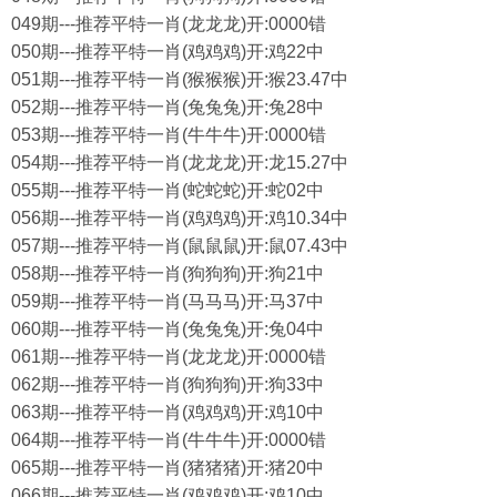
049期---推荐平特一肖(龙龙龙)开:0000错
050期---推荐平特一肖(鸡鸡鸡)开:鸡22中
051期---推荐平特一肖(猴猴猴)开:猴23.47中
052期---推荐平特一肖(兔兔兔)开:兔28中
053期---推荐平特一肖(牛牛牛)开:0000错
054期---推荐平特一肖(龙龙龙)开:龙15.27中
055期---推荐平特一肖(蛇蛇蛇)开:蛇02中
056期---推荐平特一肖(鸡鸡鸡)开:鸡10.34中
057期---推荐平特一肖(鼠鼠鼠)开:鼠07.43中
058期---推荐平特一肖(狗狗狗)开:狗21中
059期---推荐平特一肖(马马马)开:马37中
060期---推荐平特一肖(兔兔兔)开:兔04中
061期---推荐平特一肖(龙龙龙)开:0000错
062期---推荐平特一肖(狗狗狗)开:狗33中
063期---推荐平特一肖(鸡鸡鸡)开:鸡10中
064期---推荐平特一肖(牛牛牛)开:0000错
065期---推荐平特一肖(猪猪猪)开:猪20中
066期---推荐平特一肖(鸡鸡鸡)开:鸡10中