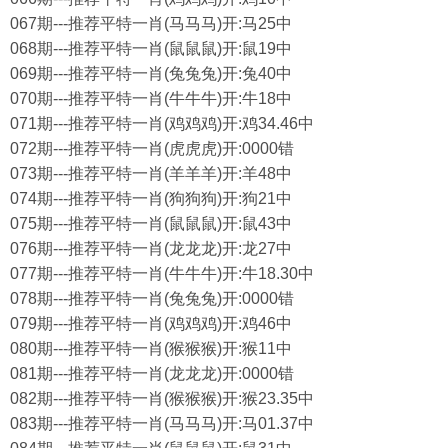
067期---推荐平特一肖(马马马)开:马25中
068期---推荐平特一肖(鼠鼠鼠)开:鼠19中
069期---推荐平特一肖(兔兔兔)开:兔40中
070期---推荐平特一肖(牛牛牛)开:牛18中
071期---推荐平特一肖(鸡鸡鸡)开:鸡34.46中
072期---推荐平特一肖(虎虎虎)开:0000错
073期---推荐平特一肖(羊羊羊)开:羊48中
074期---推荐平特一肖(狗狗狗)开:狗21中
075期---推荐平特一肖(鼠鼠鼠)开:鼠43中
076期---推荐平特一肖(龙龙龙)开:龙27中
077期---推荐平特一肖(牛牛牛)开:牛18.30中
078期---推荐平特一肖(兔兔兔)开:0000错
079期---推荐平特一肖(鸡鸡鸡)开:鸡46中
080期---推荐平特一肖(猴猴猴)开:猴11中
081期---推荐平特一肖(龙龙龙)开:0000错
082期---推荐平特一肖(猴猴猴)开:猴23.35中
083期---推荐平特一肖(马马马)开:马01.37中