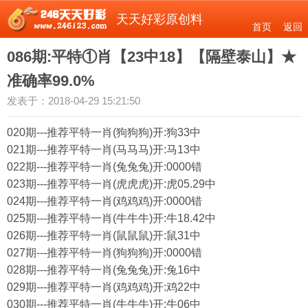
天天好彩原创料
首页
返回
086期:平特①肖【23中18】【隔壁泰山】★
准确率99.0%
发表于：2018-04-29 15:21:50
020期---推荐平特一肖(狗狗狗)开:狗33中
021期---推荐平特一肖(马马马)开:马13中
022期---推荐平特一肖(兔兔兔)开:0000错
023期---推荐平特一肖(虎虎虎)开:虎05.29中
024期---推荐平特一肖(鸡鸡鸡)开:0000错
025期---推荐平特一肖(牛牛牛)开:牛18.42中
026期---推荐平特一肖(鼠鼠鼠)开:鼠31中
027期---推荐平特一肖(狗狗狗)开:0000错
028期---推荐平特一肖(兔兔兔)开:兔16中
029期---推荐平特一肖(鸡鸡鸡)开:鸡22中
030期---推荐平特一肖(牛牛牛)开:牛06中