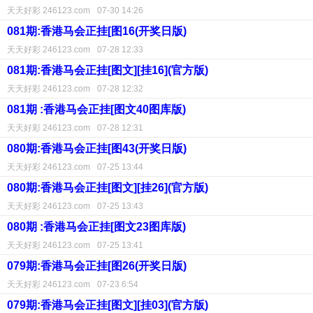
天天好彩 246123.com
07-30 14:26
081期:香港马会正挂[图16(开奖日版)
天天好彩 246123.com
07-28 12:33
081期:香港马会正挂[图文][挂16](官方版)
天天好彩 246123.com
07-28 12:32
081期 :香港马会正挂[图文40图库版)
天天好彩 246123.com
07-28 12:31
080期:香港马会正挂[图43(开奖日版)
天天好彩 246123.com
07-25 13:44
080期:香港马会正挂[图文][挂26](官方版)
天天好彩 246123.com
07-25 13:43
080期 :香港马会正挂[图文23图库版)
天天好彩 246123.com
07-25 13:41
079期:香港马会正挂[图26(开奖日版)
天天好彩 246123.com
07-23 6:54
079期:香港马会正挂[图文][挂03](官方版)