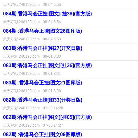
天天好彩 246123.com
08-04 5:55
084期:香港马会正挂[图文][挂38](官方版)
天天好彩 246123.com
08-04 5:54
084期 :香港马会正挂[图文26图库版)
天天好彩 246123.com
08-04 5:53
083期:香港马会正挂[图27(开奖日版)
天天好彩 246123.com
08-01 8:03
083期:香港马会正挂[图文][挂36](官方版)
天天好彩 246123.com
08-01 8:01
083期 :香港马会正挂[图文21图库版)
天天好彩 246123.com
08-01 8:00
082期:香港马会正挂[图33(开奖日版)
天天好彩 246123.com
07-30 14:28
082期:香港马会正挂[图文][挂05](官方版)
天天好彩 246123.com
07-30 14:27
082期 :香港马会正挂[图文09图库版)